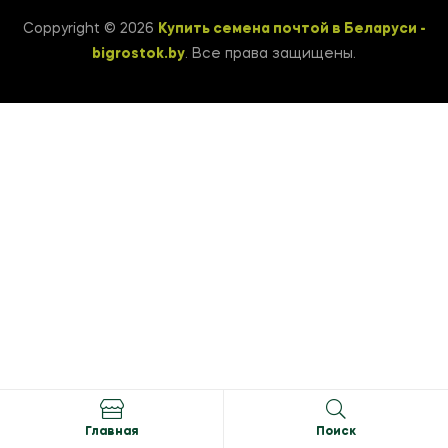
Coppyright © 2026
Купить семена почтой в Беларуси -
bigrostok.by
. Все права защищены.
Главная
Поиск