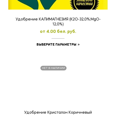
Удобрение КАЛИМАГНЕЗИЯ (К2О-32,0%;MgO-
12,0%)
oт
4.00
бел. руб.
Этот
ВЫБЕРИТЕ ПАРАМЕТРЫ
товар
имеет
несколько
НЕТ В НАЛИЧИИ
вариаций.
Опции
можно
выбрать
на
странице
товара.
Удобрение Кристалон Коричневый