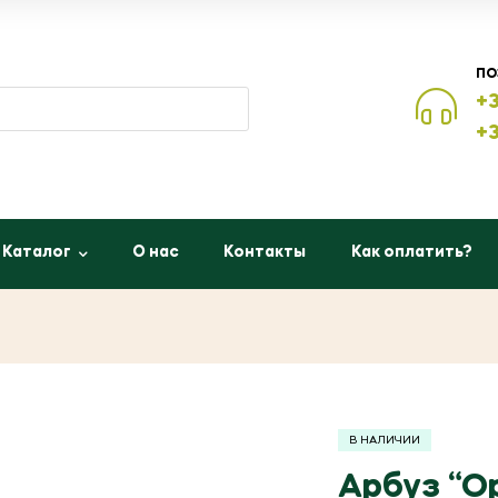
ПО
+3
+3
Каталог
О нас
Контакты
Как оплатить?
В НАЛИЧИИ
Арбуз “Ор