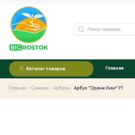
Поиск
товаров
Главная
Каталог товаров
Главная
Семена
Арбузы
Арбуз “Оранж Кинг” F1