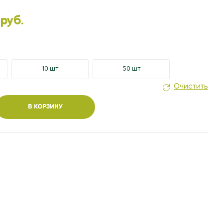
3.90
БЕЛ. РУБ.
2.50
БЕЛ. РУБ.
 руб.
10 шт
50 шт
Очистить
В КОРЗИНУ