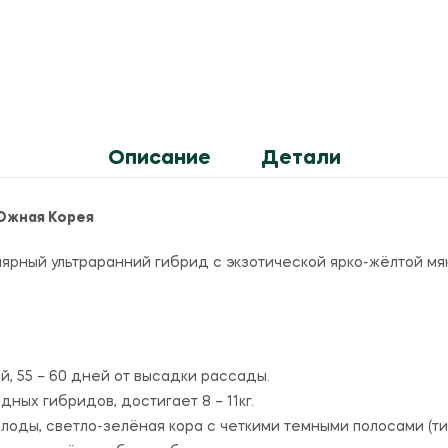
Описание
Детали
Южная Корея
лярный ультраранний гибрид с экзотической ярко-жёлтой мя
й, 55 – 60 дней от высадки рассады.
ных гибридов, достигает 8 – 11кг.
лоды, светло-зелёная кора с четкими темными полосами (тип