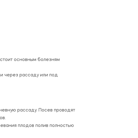
остоит основным болезням
и через рассаду или под
невную рассаду. Посев проводят
ов.
ревания плодов полив полностью