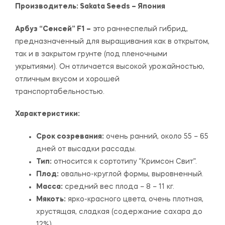
Производитель:
Sakata Seeds – Япония
Арбуз “Сенсей” F1 –
это раннеспелый гибрид,
предназначенный для выращивания как в открытом,
так и в закрытом грунте (под пленочными
укрытиями). Он отличается высокой урожайностью,
отличным вкусом и хорошей
транспортабельностью.
Характеристики:
Срок созревания:
очень ранний, около 55 – 65
дней от высадки рассады.
Тип:
относится к сортотипу “Кримсон Свит”.
Плод:
овально-круглой формы, выровненный.
Масса:
средний вес плода – 8 – 11 кг.
Мякоть:
ярко-красного цвета, очень плотная,
хрустящая, сладкая (содержание сахара до
12%).