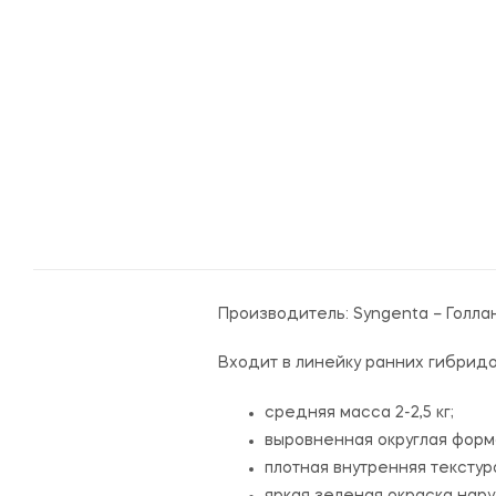
Производитель:
Syngenta – Голла
Входит в линейку ранних гибридо
средняя масса 2-2,5 кг;
выровненная округлая форм
плотная внутренняя текстур