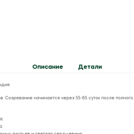
Описание
Детали
ндия
в. Созревание начинается через 55-65 суток после полного
а;
а;