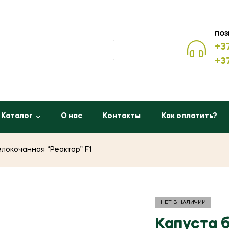
ПОЗ
+3
+3
Каталог
О нас
Контакты
Как оплатить?
локочанная “Реактор” F1
НЕТ В НАЛИЧИИ
Капуста 