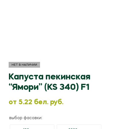
НЕТ В НАЛИЧИИ
Капуста пекинская
“Ямори” (KS 340) F1
oт
5.22
бел. руб.
выбор фасовки: