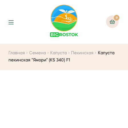
0
Menu
Главная
Семена
Капуста
Пекинская
Капуста
пекинская “Ямори” (KS 340) F1