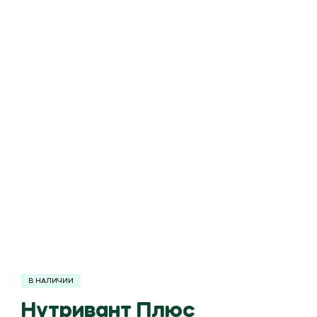
В НАЛИЧИИ
Нутривант Плюс