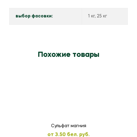
выбор фасовки:
1 кг, 25 кг
Похожие товары
Сульфат магния
oт
3.50
бел. руб.