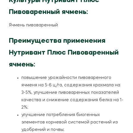
Культуры Нутривант Плюс
Пивоваренный ячмень:
Ячмень пивоваренный
Преимущества применения
Нутривант Плюс Пивоваренный
ячмень:
повышение урожайности пивоваренного
ячменя на 5-6 ц/га, содержания крахмала на
3-5%, улучшение пивоваренных показателей
качества и снижение содержания белка на 1-
2%;
улучшение потребления биогенных
элементов корневой системой растений из
удобрений и почвы;