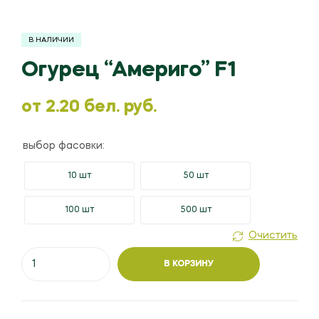
В НАЛИЧИИ
Огурец “Америго” F1
oт
2.20
бел. руб.
выбор фасовки:
10 шт
50 шт
100 шт
500 шт
Очистить
Количество
В КОРЗИНУ
товара
Огурец
"Америго"