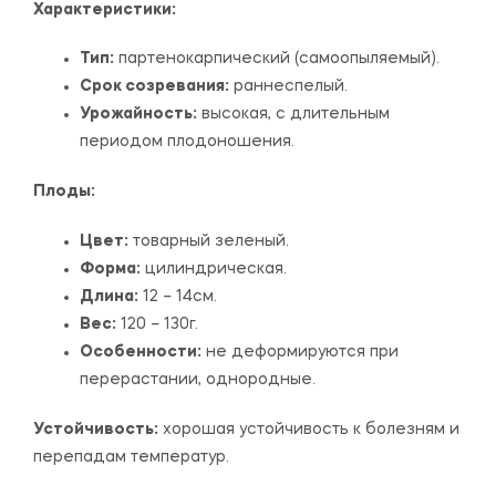
Характеристики:
Тип:
партенокарпический (самоопыляемый).
Срок созревания:
раннеспелый.
Урожайность:
высокая, с длительным
периодом плодоношения.
Плоды:
Цвет:
товарный зеленый.
Форма:
цилиндрическая.
Длина:
12 – 14см.
Вес:
120 – 130г.
Особенности:
не деформируются при
перерастании, однородные.
Устойчивость:
хорошая устойчивость к болезням и
перепадам температур.