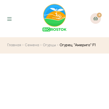
0
Menu
Главная
Семена
Огурцы
Огурец “Америго” F1