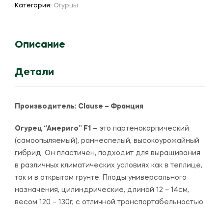
F1
Категория:
Огурцы
Описание
Детали
Производитель:
Clause – Франция
Огурец “Америго” F1 –
это партенокарпический
(самоопыляемый), раннеспелый, высокоурожайный
гибрид. Он пластичен, подходит для выращивания
в различных климатических условиях как в теплице,
так и в открытом грунте. Плоды универсального
назначения, цилиндрические, длиной 12 – 14см,
весом 120 – 130г, с отличной транспортабельностью.