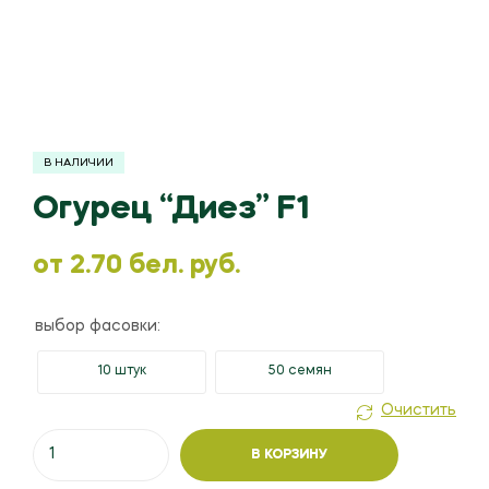
В НАЛИЧИИ
Огурец “Диез” F1
oт
2.70
бел. руб.
выбор фасовки:
10 штук
50 семян
Очистить
Количество
В КОРЗИНУ
товара