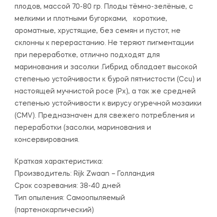
плодов, массой 70-80 гр. Плоды тёмно-зелёные, с
мелкими и плотными бугорками, короткие,
ароматные, хрустящие, без семян и пустот, не
склонны к перерастанию. Не теряют пигментации
при переработке, отлично подходят для
маринования и засолки .Гибрид обладает высокой
степенью устойчивости к бурой пятнистости (Ccu) и
настоящей мучнистой росе (Px), а так же средней
степенью устойчивости к вирусу огуречной мозаики
(CMV). Предназначен для свежего потребления и
переработки (засолки, маринования и
консервирования.
Краткая характеристика:
Производитель: Rijk Zwaan – Голландия
Срок созревания: 38-40 дней
Тип опыления: Самоопыляемый
(партенокарпический)