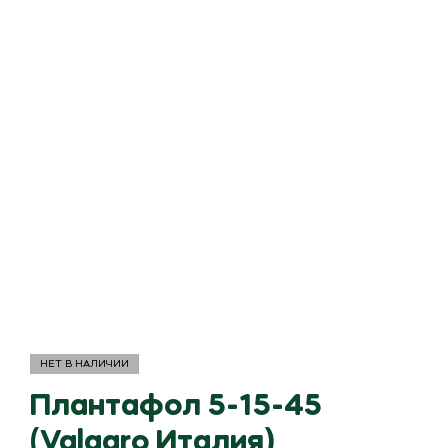
НЕТ В НАЛИЧИИ
Плантафол 5-15-45
(Valagro Италия)