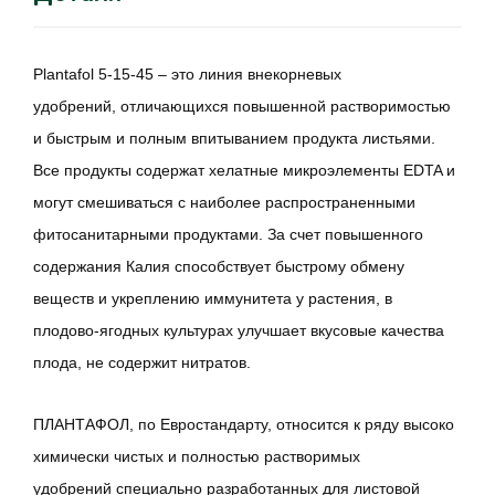
Plantafol 5-15-45
– это линия внекорневых
удобрений,
отличающихся повышенной растворимостью
и быстрым и полным впитыванием продукта листьями
.
Все продукты содержат хелатные микроэлементы EDTA и
могут смешиваться с наиболее распространенными
фитосанитарными продуктами. За счет повышенного
содержания Калия способствует быстрому обмену
веществ и укреплению иммунитета у растения, в
плодово-ягодных культурах улучшает вкусовые качества
плода, не содержит нитратов.
ПЛАНТАФОЛ, по Евростандарту, относится к ряду высоко
химически чистых и
полностью растворимых
удобрений
специально разработанных для листовой