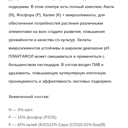
подкормки. В этом спектре есть полный комплекс Азота
(N), Фосфора (P), Калия (K) + микроэлементы, для
обеспечения потребностей растения различными
элементами на всех стадиях развития, повышения
урожайности и качества с/х культур. Хелаты
микроэлементов устойчивы в широком диапазоне pH.
ПЛАНТАФОЛ может смешиваться и применяться с
большинством пестицидов. В состав входят ПАВ и
адъюванты, повышающие кутикулярную клеточную
проницаемость и эффективность листовых подкормок.
Химический состав:
N — 5% азот
P — 15% фосфор (P2O5)
К — 45% калий (K2O)12% Сера (СО3)0,02% Бор(B)