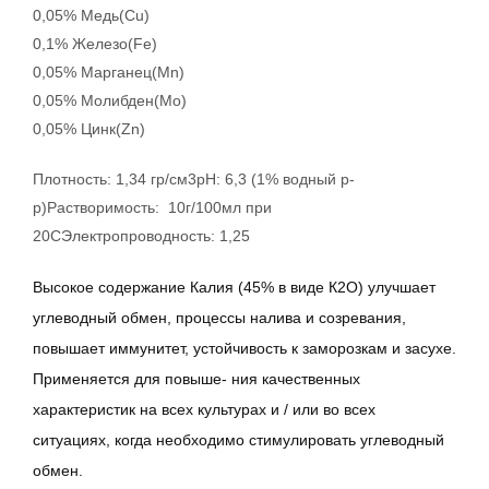
0,05% Медь(Cu)
0,1% Железо(Fe)
0,05% Марганец(Mn)
0,05% Молибден(Mo)
0,05% Цинк(Zn)
Плотность: 1,34 гр/см3pH: 6,3 (1% водный р-
р)Растворимость: 10г/100мл при
20СЭлектропроводность: 1,25
Высокое содержание Калия (45% в виде К2О) улучшает
углеводный обмен, процессы налива и созревания,
повышает иммунитет, устойчивость к заморозкам и засухе.
Применяется для повыше- ния качественных
характеристик на всех культурах и / или во всех
ситуациях, когда необходимо стимулировать углеводный
обмен.