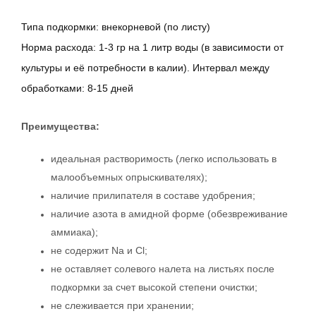
Типа подкормки: внекорневой (по листу)
Норма расхода:
1-3 гр на 1 литр воды (в зависимости от
культуры и её потребности в калии). Интервал между
обработками: 8-15 дней
Преимущества:
идеальная растворимость (легко использовать в
малообъемных опрыскивателях);
наличие прилипателя в составе удобрения;
наличие азота в амидной форме (обезвреживание
аммиака);
не содержит Na и Cl;
не оставляет солевого налета на листьях после
подкормки за счет высокой степени очистки;
не слеживается при хранении;