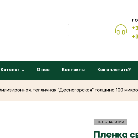
ПО
+3
+3
Каталог
О нас
Контакты
Как оплатить?
илизиронная, тепличная “Десногорская” толщина 100 микро
НЕТ В НАЛИЧИИ
Пленка с