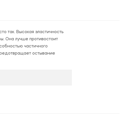
то так. Высокая эластичность
ы. Она лучше противостоит
особностью частичного
 предотвращает остывание