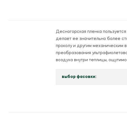
Десногорская пленка пользуется 
делает ее значительно более ст
проколу и другим механическим 
преобразования ультрафиолетово
воздуха внутри теплицы, ощутимо
выбор фасовки: