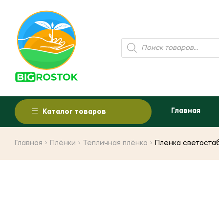
Поиск
товаров
Главная
Каталог товаров
Главная
Плёнки
Тепличная плёнка
Пленка светостаб