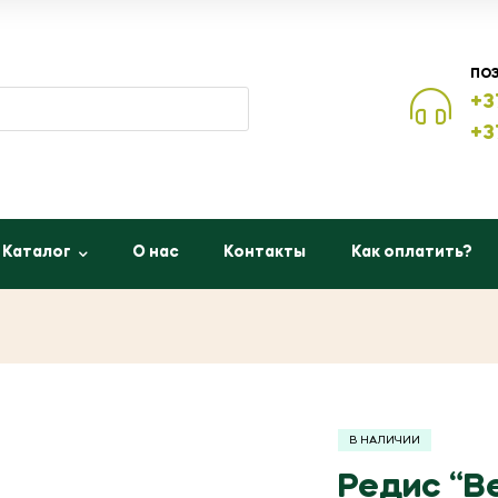
ПО
+3
+3
Каталог
О нас
Контакты
Как оплатить?
В НАЛИЧИИ
Редис “Ве