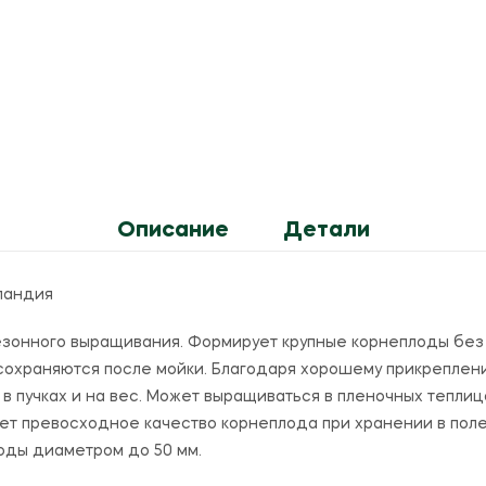
Описание
Детали
ландия
онного выращивания. Формирует крупные корнеплоды без п
 сохраняются после мойки. Благодаря хорошему прикреплени
 в пучках и на вес. Может выращиваться в пленочных теплиц
яет превосходное качество корнеплода при хранении в поле
оды диаметром до 50 мм.