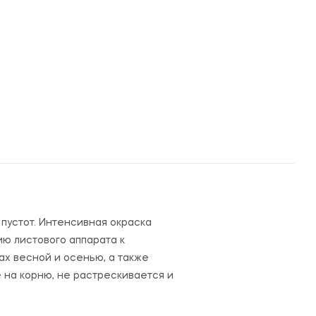
устот. Интенсивная окраска
ю листового аппарата к
ах весной и осенью, а также
 на корню, не растрескивается и