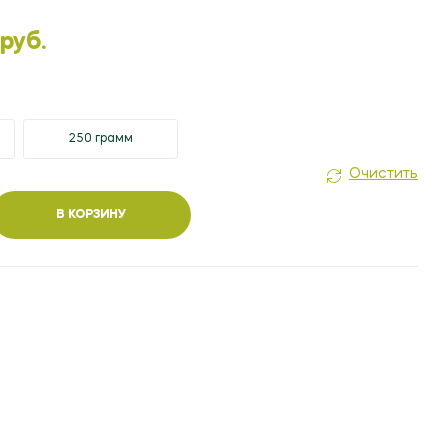
1.30
БЕЛ. РУБ.
4.60
БЕЛ. РУБ.
 руб.
250 грамм
Очистить
В КОРЗИНУ