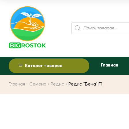
Поиск
товаров
Главная
Каталог товаров
Главная
Семена
Редис
Редис “Вена” F1