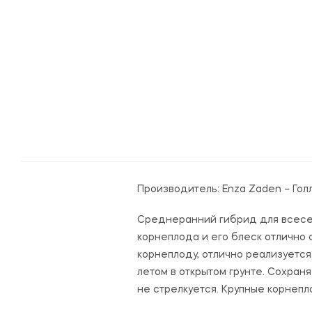
Производитель:
Enza Zaden – Гол
Среднеранний гибрид для всесез
корнеплода и его блеск отлично
корнеплоду, отлично реализуется
летом в открытом грунте. Сохран
не стрелкуется. Крупные корнепл