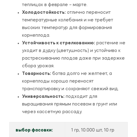
теплицах в феврале – марте.
Холодостойкость:
отлично переносит
температурные колебания и не требует
высоких температур для формирования
корнеплода.
Устойчивость к стрелкованию:
растение не
уходит в дудку (цветушность) и устойчиво к
растрескиванию плодов даже при задержке
сбора урожая.
Товарность:
ботва долго не желтеет, а
корнеплоды хорошо переносят
транспортировку и сохраняют свежий вид.
Универсальность:
подходит для
выращивания прямым посевом в грунт или
через кассетную рассаду.
выбор фасовки:
1 гр, 10.000 шт, 10 гр