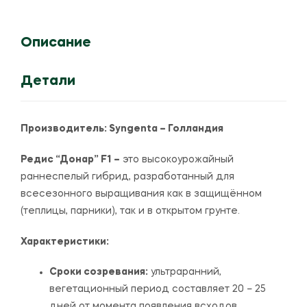
Описание
Детали
Производитель:
Syngenta – Голландия
Редис “Донар” F1 –
это высокоурожайный
раннеспелый гибрид, разработанный для
всесезонного выращивания как в защищённом
(теплицы, парники), так и в открытом грунте.
Характеристики:
Сроки созревания:
ультраранний,
вегетационный период составляет 20 – 25
дней от момента появления всходов.