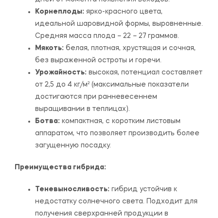
Корнеплоды:
ярко-красного цвета,
идеальной шаровидной формы, выровненные.
Средняя масса плода – 22 – 27 граммов.
Мякоть:
белая, плотная, хрустящая и сочная,
без выраженной остроты и горечи.
Урожайность:
высокая, потенциал составляет
от 2,5 до 4 кг/м² (максимальные показатели
достигаются при ранневесеннем
выращивании в теплицах).
Ботва:
компактная, с коротким листовым
аппаратом, что позволяет производить более
загущенную посадку.
Преимущества гибрида:
Теневыносливость:
гибрид устойчив к
недостатку солнечного света. Подходит для
получения сверхранней продукции в