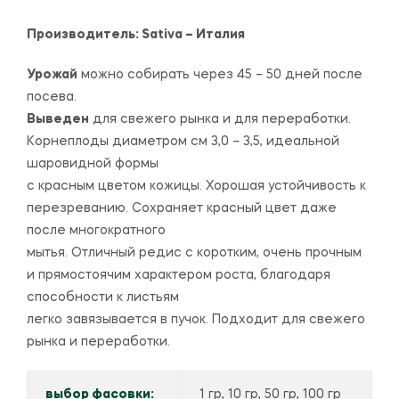
Производитель:
Sativa – Италия
Урожай
можно собирать через 45 – 50 дней после
посева.
Выведен
для свежего рынка и для переработки.
Корнеплоды диаметром см 3,0 – 3,5, идеальной
шаровидной формы
с красным цветом кожицы. Хорошая устойчивость к
перезреванию. Сохраняет красный цвет даже
после многократного
мытья. Отличный редис с коротким, очень прочным
и прямостоячим характером роста, благодаря
способности к листьям
легко завязывается в пучок. Подходит для свежего
рынка и переработки.
выбор фасовки:
1 гр, 10 гр, 50 гр, 100 гр