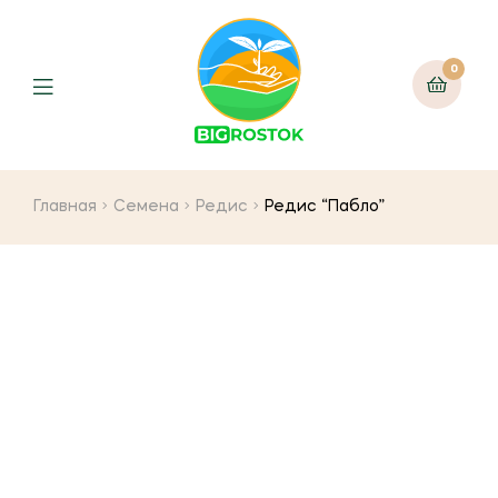
0
Menu
Главная
Семена
Редис
Редис “Пабло”