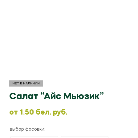
НЕТ В НАЛИЧИИ
Салат “Айс Мьюзик”
oт
1.50
бел. руб.
выбор фасовки: