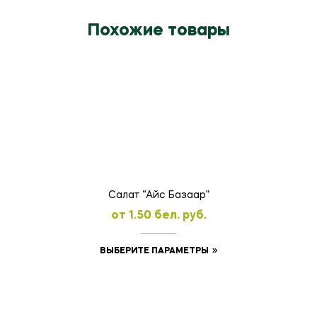
Похожие товары
Салат “Айс Базаар”
oт
1.50
бел. руб.
Этот
ВЫБЕРИТЕ ПАРАМЕТРЫ
товар
имеет
несколько