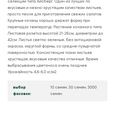
селекции типа Айсберг. Один из лучших по
вкусовым и нежно-хрустящим качествам листьев,
просто песня для приготовления свежих салатов.
Крупные кочаны хорошо держат форму при
перепадах температур. Растение кочанного типа.
Листовая розетка высотой 21-26см, диаметром до
42см. Листья светло-зеленые, без антоциановой
окраски, округлой формы, со средне-пузырчатой
поверхностью. Консистенция ткани листьев
хрустящая, вкусовые качества отличные. Время
выбрасывания цветоноса очень позднее.
Урожайность 4,6-6,0 кг/м2.
выбор
10 семян, 50 семян, 5000
фасовки:
семян