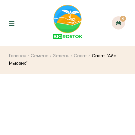
0
Menu
Главная
Семена
Зелень
Салат
Салат “Айс
Мьюзик”