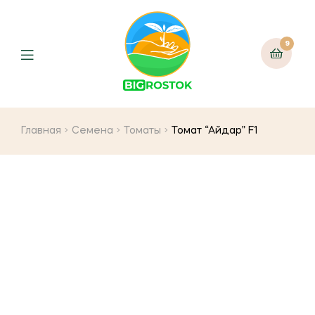
9
Menu
Главная
Семена
Томаты
Томат “Айдар” F1