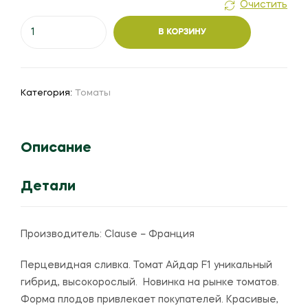
Очистить
Количество
В КОРЗИНУ
товара
Томат
"Айдар"
F1
Категория:
Томаты
Описание
Детали
Производитель:
Clause – Франция
Перцевидная сливка. Томат Айдар F1 уникальный
гибрид, высокорослый. Новинка на рынке томатов.
Форма плодов привлекает покупателей. Красивые,