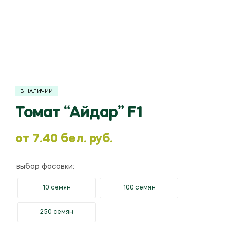
В НАЛИЧИИ
Томат “Айдар” F1
oт
7.40
бел. руб.
выбор фасовки:
10 семян
100 семян
250 семян