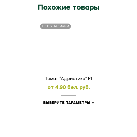
Похожие товары
НЕТ В НАЛИЧИИ
Томат “Адриатика” F1
oт
4.90
бел. руб.
Этот
ВЫБЕРИТЕ ПАРАМЕТРЫ
товар
имеет
несколько
вариаций.