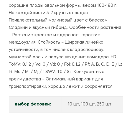
хорошие плоды овальной формы, весом 160-180 г.
На каждой кисти 5-7 крупных плодов.
Привлекательный малиновый цвет с блеском.
Сладкий и вкусный гибрид. Особенности растения
– Растение крепкое и здоровое, короткие
междоузлия. Стойкость – Широкая линейка
устойчивости, в том числе к кладоспориозу,
мучнистой росы и вируса увядание помидора. HR:
ToMV: 0,1,2 / Va: 0 / Vd: 0 / Fol: 0,1,2 / Pf: A, B, C, D, E / Lt
IR: Ma / Mi / Mj / TSWV: T0 / Ss. Конкурентные
преимущества – Оптимальный вариант для
транспортировки, хорошо лежит и сохраняется.
выбор фасовки:
10 шт, 100 шт, 250 шт