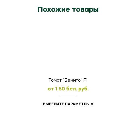
Похожие товары
Томат “Бенито” F1
oт
1.50
бел. руб.
Этот
ВЫБЕРИТЕ ПАРАМЕТРЫ
товар
имеет
несколько
вариаций.