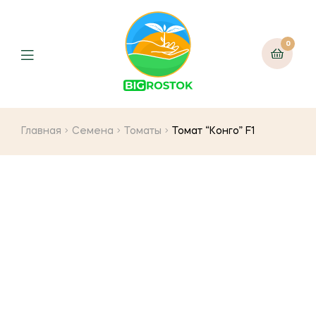
0
Menu
Главная
Семена
Томаты
Томат “Конго” F1