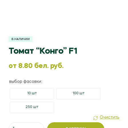
В НАЛИЧИИ
Томат “Конго” F1
oт
8.80
бел. руб.
выбор фасовки:
10 шт
100 шт
250 шт
Очистить
Количество