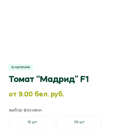
В НАЛИЧИИ
Томат “Мадрид” F1
oт
9.00
бел. руб.
выбор фасовки:
10 шт
50 шт