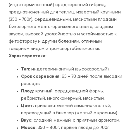
(индетерминантный) среднеранний гибрид,
предназначенный для теплиц, известный крупными
(350 – 700г), сердцевидными, мясистыми плодами
биколорного жёлто-оранжевого цвета, сладким
вкусом, высокой урожайностью и устойчивостью к
фитофторозу и другим болезням, отличным
товарным видом и транспортабельностью.
Характеристики:
Тип:
индетерминантный (высокорослый).
Срок созревания:
65 – 70 дней после высадки
рассады.
Плод:
крупный, сердцевидной формы,
ребристый, многокамерный, мясистый.
Цвет:
привлекательный лимонно-желтый,
переходящий в биколор (желтый с красным).
Вкус:
сладкий, нежный, с приятным ароматом.
Масса:
350 – 400г, первые плоды до 700г.