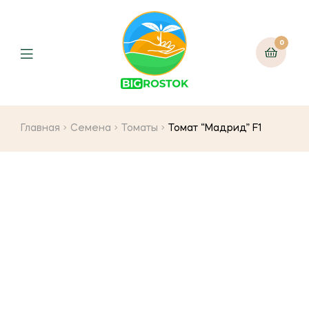
0
Menu
Главная
Семена
Томаты
Томат “Мадрид” F1