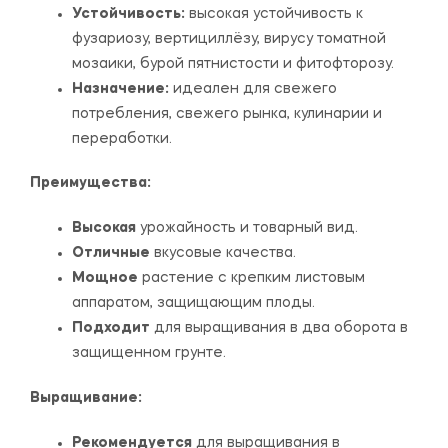
Устойчивость:
высокая устойчивость к
фузариозу, вертициллёзу, вирусу томатной
мозаики, бурой пятнистости и фитофторозу.
Назначение:
идеален для свежего
потребления, свежего рынка, кулинарии и
переработки.
Преимущества:
Высокая
урожайность и товарный вид.
Отличные
вкусовые качества.
Мощное
растение с крепким листовым
аппаратом, защищающим плоды.
Подходит
для выращивания в два оборота в
защищенном грунте.
Выращивание:
Рекомендуется
для выращивания в