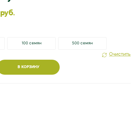
3.10
БЕЛ. РУБ.
6.40
БЕЛ. РУБ.
 руб.
100 семян
500 семян
Очистить
В КОРЗИНУ