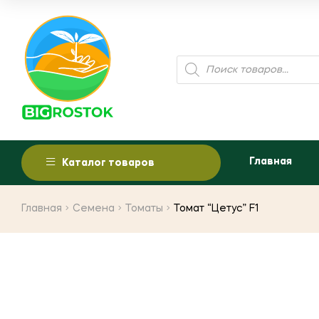
Поиск
товаров
Главная
Каталог товаров
Главная
Семена
Томаты
Томат “Цетус” F1