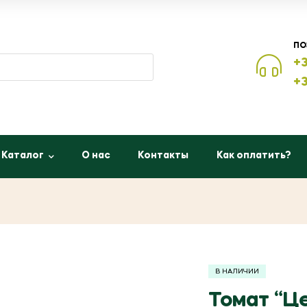
ПО
+3
+3
Каталог
О нас
Контакты
Как оплатить?
В НАЛИЧИИ
Томат “Це