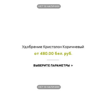
НЕТ В НАЛИЧИИ
Удобрение Кристалон Коричневый
oт
480.00
бел. руб.
Этот
ВЫБЕРИТЕ ПАРАМЕТРЫ
товар
имеет
несколько
НЕТ В НАЛИЧИИ
вариаций.
Опции
можно