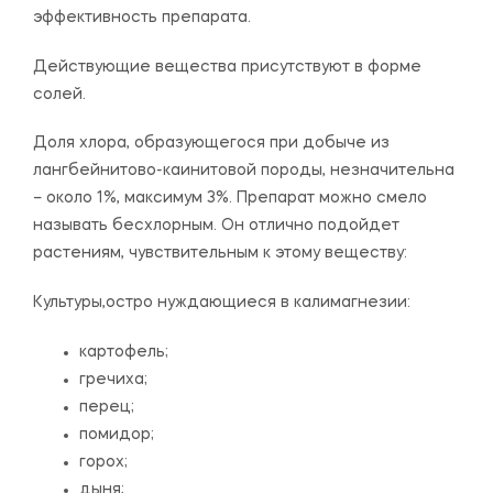
эффективность препарата.
Действующие вещества присутствуют в форме
солей.
Доля хлора, образующегося при добыче из
лангбейнитово-каинитовой породы, незначительна
– около 1%, максимум 3%. Препарат можно смело
называть бесхлорным. Он отлично подойдет
растениям, чувствительным к этому веществу:
Культуры,остро нуждающиеся в калимагнезии:
картофель;
гречиха;
перец;
помидор;
горох;
дыня;