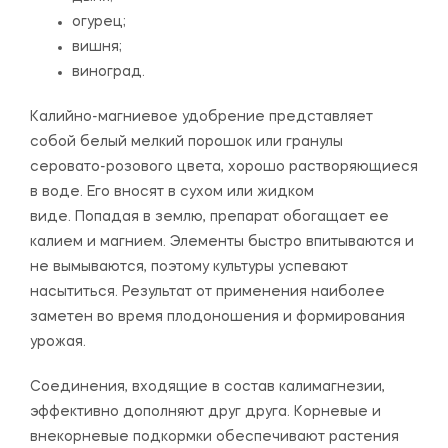
огурец;
вишня;
виноград.
Калийно-магниевое удобрение представляет
собой белый мелкий порошок или гранулы
серовато-розового цвета, хорошо растворяющиеся
в воде. Его вносят в сухом или жидком
виде. Попадая в землю, препарат обогащает ее
калием и магнием. Элементы быстро впитываются и
не вымываются, поэтому культуры успевают
насытиться. Результат от применения наиболее
заметен во время плодоношения и формирования
урожая.
Соединения, входящие в состав калимагнезии,
эффективно дополняют друг друга. Корневые и
внекорневые подкормки обеспечивают растения