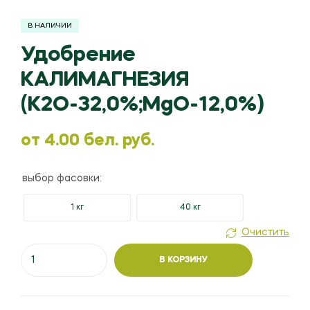
В НАЛИЧИИ
Удобрение
КАЛИМАГНЕЗИЯ
(К2О-32,0%;MgO-12,0%)
oт
4.00
бел. руб.
выбор фасовки:
1 кг
40 кг
Очистить
Количество
В КОРЗИНУ
товара
Удобрение
КАЛИМАГНЕЗИЯ