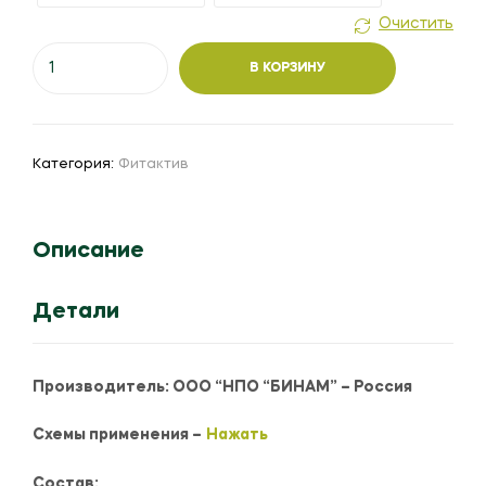
Очистить
Количество
В КОРЗИНУ
товара
Фитактив
Старт
Категория:
Фитактив
Описание
Детали
Производитель:
ООО “НПО “БИНАМ” – Россия
Схемы применения –
Нажать
Состав: