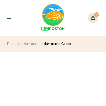
0
Menu
Главная
Фитактив
Фитактив Старт