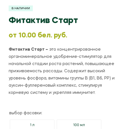
В НАЛИЧИИ
Фитактив Старт
oт
10.00
бел. руб.
Фитактив Старт –
это концентрированное
органоминеральное удобрение-стимулятор для
начальной стадии роста растений, повышающее
приживаемость рассады. Содержит высокий
уровень фосфора, витамины группы B (B1, B6, PP) и
ауксин-фуллереновый комплекс, стимулируя
корневую систему и укрепляя иммунитет.
выбор фасовки:
1 л
100 мл