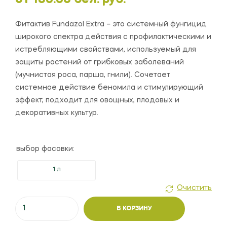
Фитактив Fundazol Extra – это системный фунгицид
широкого спектра действия с профилактическими и
истребляющими свойствами, используемый для
защиты растений от грибковых заболеваний
(мучнистая роса, парша, гнили). Сочетает
системное действие беномила и стимулирующий
эффект, подходит для овощных, плодовых и
декоративных культур.
выбор фасовки:
1 л
Очистить
Количество
В КОРЗИНУ
товара