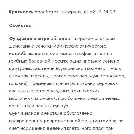
Кратность
обработок (интервал, дней): 4 (14-28).
Свойства:
Фундазол-экстра
обладает широким спектром
действия с сочетанием профилактического,
истребляющего и системного эффекта против
грибных болезней, поражающих листья и семена
культурных растений (фузариозная корневая гниль,
снежная плесень, церкоспореллез, мучнистая роса,
головня). Применяют при выращивании зерновых,
овощных, плодово-ягодных, технических,
масличных, кормовых, пастбищных, декоративных,
зеленных и лесных культур.
Фунгицидное действие обусловлено
прекращением репродуктивной функции грибов, за
счет нарушения деления клеточного ядра, при