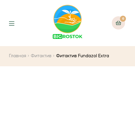
0
Menu
Главная
Фитактив
Фитактив Fundazol Extra