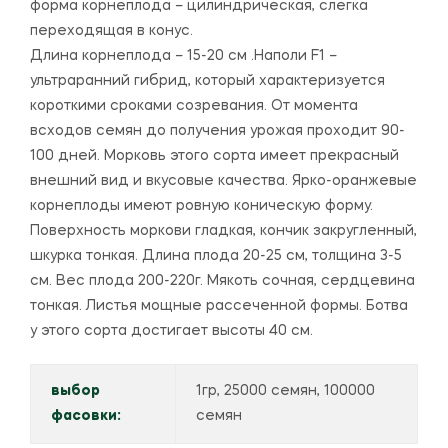
форма корнеплода – цилиндрическая, слегка
переходящая в конус.
Длина корнеплода – 15-20 см .Наполи F1 –
ультраранний гибрид, который характеризуется
короткими сроками созревания. От момента
всходов семян до получения урожая проходит 90-
100 дней. Морковь этого сорта имеет прекрасный
внешний вид и вкусовые качества. Ярко-оранжевые
корнеплоды имеют ровную коническую форму.
Поверхность моркови гладкая, кончик закругленный,
шкурка тонкая. Длина плода 20-25 см, толщина 3-5
см. Вес плода 200-220г. Мякоть сочная, сердцевина
тонкая. Листья мощные рассеченной формы. Ботва
у этого сорта достигает высоты 40 см.
выбор
1гр, 25000 семян, 100000
фасовки:
семян