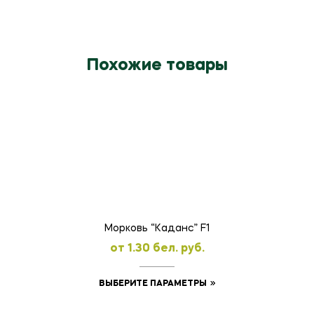
Похожие товары
Морковь “Каданс” F1
oт
1.30
бел. руб.
Этот
ВЫБЕРИТЕ ПАРАМЕТРЫ
товар