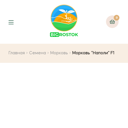
0
Menu
Главная
Семена
Морковь
Морковь “Наполи” F1