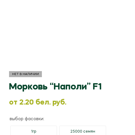
НЕТ В НАЛИЧИИ
Морковь “Наполи” F1
oт
2.20
бел. руб.
выбор фасовки:
1гр
25000 семян