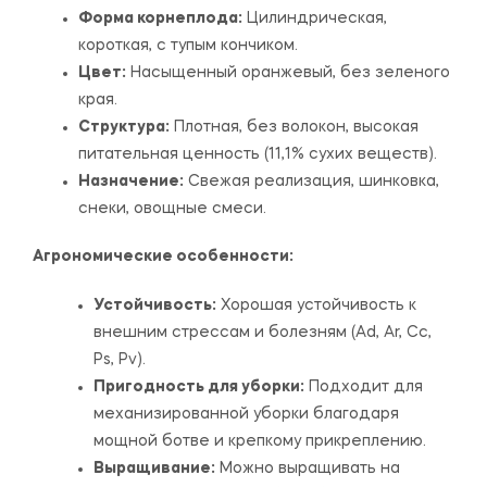
Форма корнеплода:
Цилиндрическая,
короткая, с тупым кончиком.
Цвет:
Насыщенный оранжевый, без зеленого
края.
Структура:
Плотная, без волокон, высокая
питательная ценность (11,1% сухих веществ).
Назначение:
Свежая реализация, шинковка,
снеки, овощные смеси.
Агрономические особенности:
Устойчивость:
Хорошая устойчивость к
внешним стрессам и болезням (Ad, Ar, Cc,
Ps, Pv).
Пригодность для уборки:
Подходит для
механизированной уборки благодаря
мощной ботве и крепкому прикреплению.
Выращивание:
Можно выращивать на