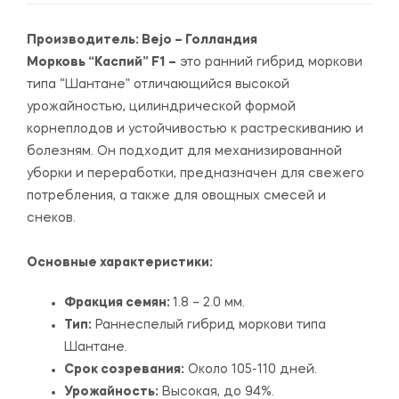
Производитель:
Bejo – Голландия
Морковь “Каспий” F1 –
это ранний гибрид моркови
типа “Шантане” отличающийся высокой
урожайностью, цилиндрической формой
корнеплодов и устойчивостью к растрескиванию и
болезням. Он подходит для механизированной
уборки и переработки, предназначен для свежего
потребления, а также для овощных смесей и
снеков.
Основные характеристики:
Фракция семян:
1.8 – 2.0 мм.
Тип:
Раннеспелый гибрид моркови типа
Шантане.
Срок созревания:
Около 105-110 дней.
Урожайность:
Высокая, до 94%.