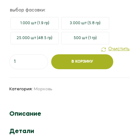
выбор фасовки:
1.000 шт (1.9 гр)
3.000 шт (5.8 гр)
25.000 шт (48.5 гр)
500 шт (1 гр)
Очистить
Количество
В КОРЗИНУ
товара
Морковь
"Каспий"
F1
Категория:
Морковь
Описание
Детали