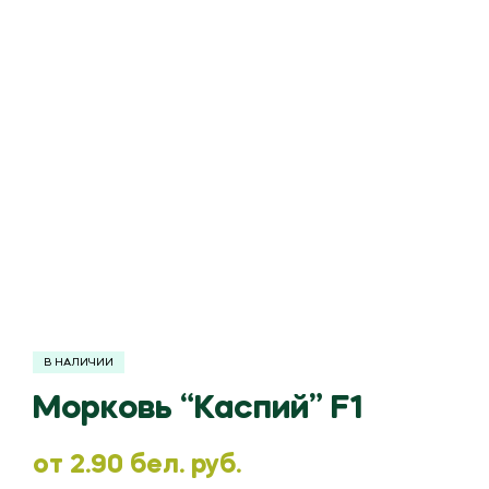
В НАЛИЧИИ
Морковь “Каспий” F1
oт
2.90
бел. руб.