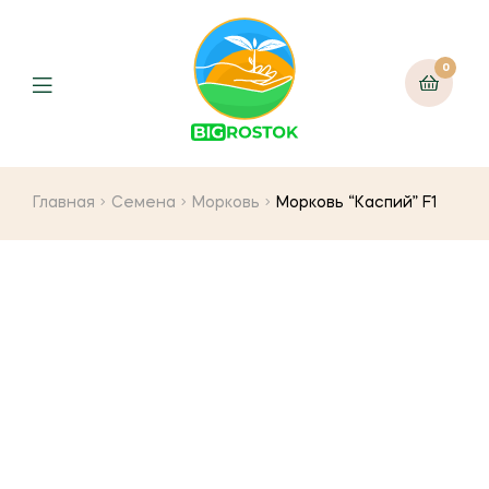
0
Menu
Главная
Семена
Морковь
Морковь “Каспий” F1