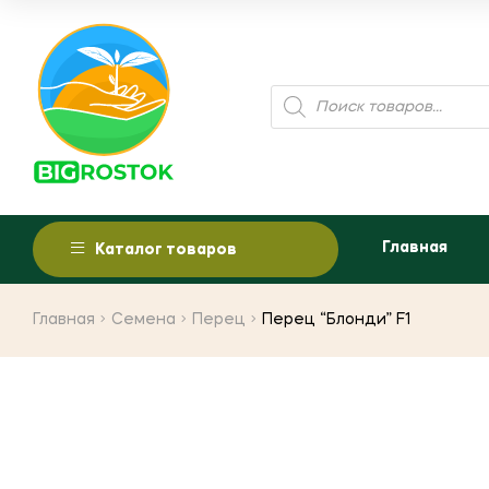
Поиск
товаров
Главная
Каталог товаров
Главная
Семена
Перец
Перец “Блонди” F1