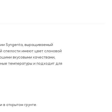
нии Syngenta, выращиваемый
ой спелости имеют цвет слоновой
ошими вкусовыми качествами,
нные температуры и подходит для
 в открытом грунте.