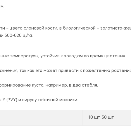
м.
ти – цвета слоновой кости, в биологической – золотисто-же
ли 500-620 ц/га.
ые температуры, устойчив к холодам во время цветения.
ажнения, так как это может привести к пожелтению растений
ормирование куста, например, в два стебля.
 Y (PVY) и вирусу табачной мозаики.
10 шт, 50 шт