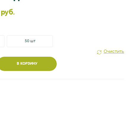
3.30
БЕЛ. РУБ.
1.50
БЕЛ. РУБ.
 руб.
50 шт
Очистить
В КОРЗИНУ