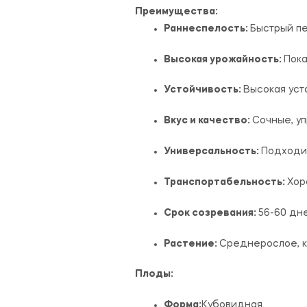
Преимущества:
Раннеспелость:
Быстрый пе
Высокая урожайность:
Пока
Устойчивость:
Высокая уст
Вкус и качество:
Сочные, уп
Универсальность:
Подходит
Транспортабельность:
Хор
Срок созревания:
56-60 дн
Растение:
Среднерослое, к
Плоды:
Форма:
Кубовидная.