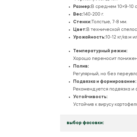
Размер:
В среднем 10×9-10 с
Вес:
140-200 г.
Стенки:
Толстые, 7-8 мм.
Цвет:
В технической спелос
Урожайность:
10-12 кг/кв.
м и
Температурный режим:
Хорошо переносит пониженн
Полив:
Регулярный, но без переувл
Подвязка и формирование:
Рекомендуется подвязка и ф
Устойчивость:
Устойчив к вирусу картофеля
выбор фасовки: