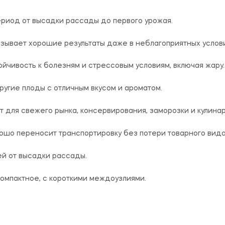
риод от высадки рассады до первого урожая.
зывает хорошие результаты даже в неблагоприятных услови
ойчивость к болезням и стрессовым условиям, включая жару.
ругие плоды с отличным вкусом и ароматом.
 для свежего рынка, консервирования, заморозки и кулина
ошо переносит транспортировку без потери товарного вида
ей от высадки рассады.
омпактное, с короткими междоузлиями.