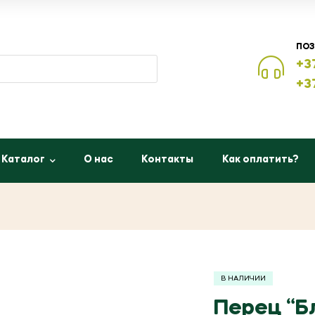
ПОЗ
+3
+3
Каталог
О нас
Контакты
Как оплатить?
В НАЛИЧИИ
Перец “Б