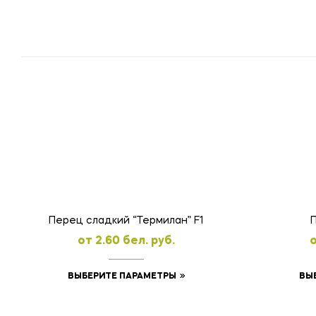
Перец сладкий “Термилан” F1
oт
2.60
бел. руб.
Этот
ВЫ
ВЫБЕРИТЕ ПАРАМЕТРЫ
товар
имеет