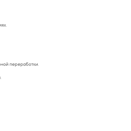
ях.
рной переработки.
.