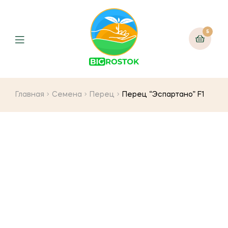
5
Menu
Главная
Семена
Перец
Перец “Эспартано” F1