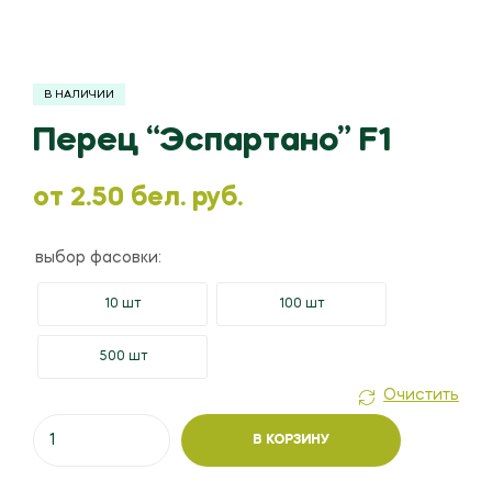
В НАЛИЧИИ
Перец “Эспартано” F1
oт
2.50
бел. руб.
выбор фасовки:
10 шт
100 шт
500 шт
Очистить
Количество
В КОРЗИНУ
товара
Перец