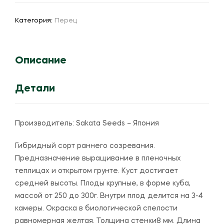
"Эспартано"
F1
Категория:
Перец
Описание
Детали
Производитель:
Sakata Seeds – Япония
Гибридный сорт раннего созревания.
Предназначение выращивание в пленочных
теплицах и открытом грунте. Куст достигает
средней высоты. Плоды крупные, в форме куба,
массой от 250 до 300г. Внутри плод делится на 3-4
камеры. Окраска в биологической спелости
равномерная желтая. Толщина стенки8 мм. Длина